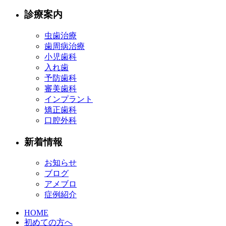
診療案内
虫歯治療
歯周病治療
小児歯科
入れ歯
予防歯科
審美歯科
インプラント
矯正歯科
口腔外科
新着情報
お知らせ
ブログ
アメブロ
症例紹介
HOME
初めての方へ