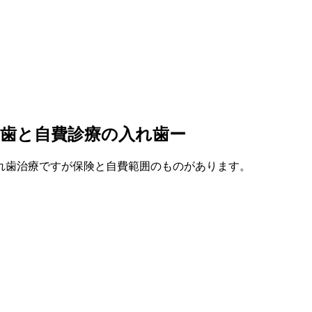
？
れ歯と自費診療の入れ歯ー
れ歯治療ですが保険と自費範囲のものがあります。
。