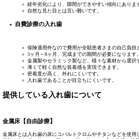
経年劣化により、隙間ができやすい傾向にありま
自然な見た目とは言い難いです。
自費診療の入れ歯
保険適用外なので費用が全額患者さまの自己負担
3ヶ月～8ヶ月、完成までの期間が必要になります
金属製やセラミック製など、様々な素材から選択
薄くて軽く自然な装着感を実現できます。
密着度が高く、外れにくいです。
入れ歯であることが目立ちにくいです。
提供している入れ歯について
金属床【自由診療】
金属床とは入れ歯の床にコバルトクロムやチタンなどを使用