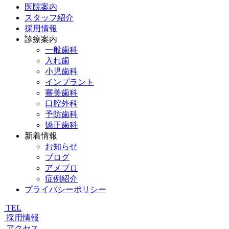
医院案内
スタッフ紹介
採用情報
診療案内
一般歯科
入れ歯
小児歯科
インプラント
審美歯科
口腔外科
予防歯科
矯正歯科
新着情報
お知らせ
ブログ
アメブロ
症例紹介
プライバシーポリシー
TEL
採用情報
アクセス