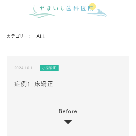
カテゴリー:
2024.10.11
小児矯正
症例1_床矯正
Before