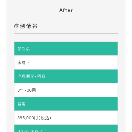
After
症例情報
診断名
床矯正
治療期間・回数
3年・30回
費用
385,000円（税込）
リスク・注意点