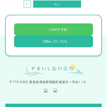
ALL
LINEで予約
0884-73-1576
〒775-0302 徳島県海部郡海陽町奥浦字一宇谷1-15